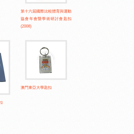
第十六屆國際比較體育與運動
協會年會暨學術研討會匙扣
(2008)
澳門東亞大學匙扣
扣