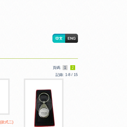
頁碼:
1
2
記錄: 1-8 / 15
(款式二)