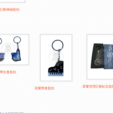
計劃伸縮匙扣
學生會匙扣
質量管理計劃紀念匙
音樂學會匙扣